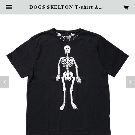
DOGS SKELTON T-shirt APE
(ヒト) | DOGAPE