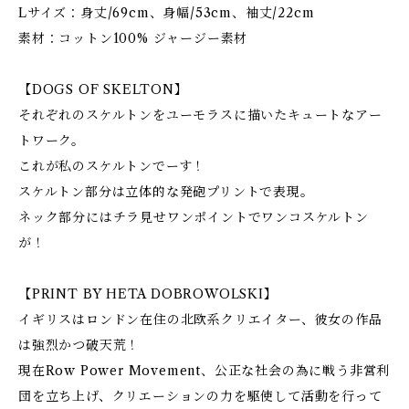
Lサイズ：身丈/69cm、身幅/53cm、袖丈/22cm
素材：コットン100% ジャージー素材
【DOGS OF SKELTON】
それぞれのスケルトンをユーモラスに描いたキュートなアー
トワーク。
これが私のスケルトンでーす！
スケルトン部分は立体的な発砲プリントで表現。
ネック部分にはチラ見せワンポイントでワンコスケルトン
が！
【PRINT BY HETA DOBROWOLSKI】
イギリスはロンドン在住の北欧系クリエイター、彼女の作品
は強烈かつ破天荒！
現在Row Power Movement、公正な社会の為に戦う非営利
団を立ち上げ、クリエーションの力を駆使して活動を行って