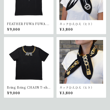
FEATHER FUWA FUWA T-
ネックひえひえ（ヒト）
shirt APE(ヒト)
¥9,000
¥3,800
Bring Bring CHAIN T-shir
ネックひえひえ（ヒト）
t APE(ヒト)
¥9,000
¥3,800