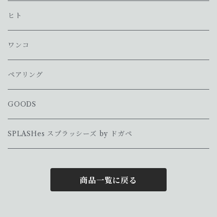
ヒト
ワンコ
ペアリング
GOODS
SPLASHes スプラッシーズ by ドガペ
商品一覧に戻る