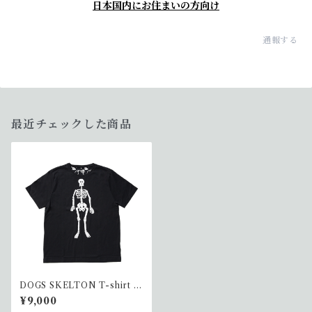
日本国内にお住まいの方向け
通報する
最近チェックした商品
DOGS SKELTON T-shirt A
PE(ヒト)
¥9,000