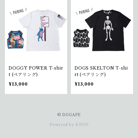
DOGGY POWER T-shir
DOGS SKELTON T-shi
t (ペアリング)
rt (ペアリング)
¥13,000
¥13,000
© DOGAPE
Powered by