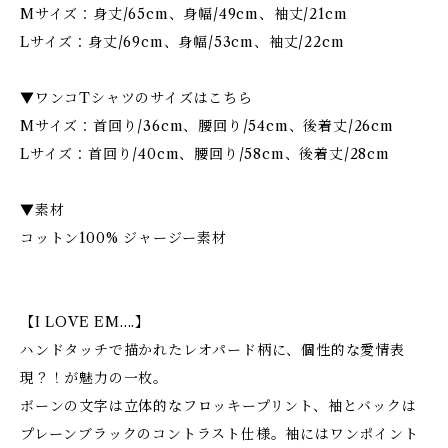
Mサイズ：身丈/65cm、身幅/49cm、袖丈/21cm
Lサイズ：身丈/69cm、身幅/53cm、袖丈/22cm
▼ワンコTシャツのサイズはこちら
Mサイズ：首回り/36cm、腰回り/54cm、後着丈/26cm
Lサイズ：首回り/40cm、腰回り/58cm、後着丈/28cm
▼素材
コットン100% ジャージー素材
【I LOVE EM....】
ハンドタッチで描かれたレオパード柄に、個性的な愛情表
現？！が魅力の一枚。
ボーンの文字は立体的なフロッキープリント、袖とバックは
プレーンブラックのコントラスト仕様。袖にはワンポイント