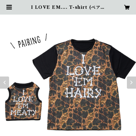
I LOVE EM.... T-shirt (ペアリ
ング) | DOGAPE