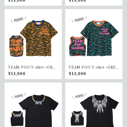
¥13,000
¥13,000
グ）
TEAM POO T-shirt <ORA
TEAM POO T-shirt <GREE
NGE>(ペアリング)
N> (ペアリング)
¥13,000
¥13,000