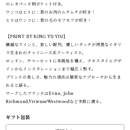
のレオパード柄ポケット付き。
ワンコはヒトに：君のお肉のムチムチが好き！
ヒトはワンコに：君の毛のモフモフが好き！
【PRINT BY KING YU YIU】
繊細なラインと、美しい配列、優しいタッチが得意なイギリ
ス生まれのチャイニーズ系アーティスト。
ロンドン、サマーセットに本拠地を構え、テキスタイルデザ
インからインスタレーションまで幅広く熟す。
プリントの美しさ、魅力の頂点は簡素なアプローチから生ま
れると語る。
ワークしたブランドはEvisu, John
Richmond,VivienneWestwoodなど多数に渡る。
ギフト包装